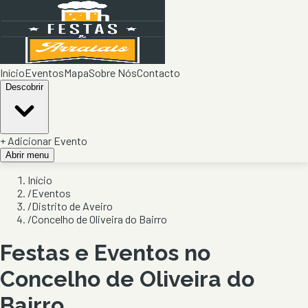
Início
Eventos
Mapa
Sobre Nós
Contacto
Descobrir
+ Adicionar Evento
Abrir menu
Início
/
Eventos
/
Distrito de Aveiro
/
Concelho de Oliveira do Bairro
Festas e Eventos no
Concelho de
Oliveira do
Bairro