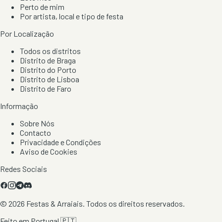
Perto de mim
Por artista, local e tipo de festa
Por Localização
Todos os distritos
Distrito de Braga
Distrito do Porto
Distrito de Lisboa
Distrito de Faro
Informação
Sobre Nós
Contacto
Privacidade e Condições
Aviso de Cookies
Redes Sociais
©
2026
Festas & Arraiais. Todos os direitos reservados.
Feito em Portugal 🇵🇹