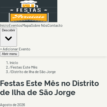
Início
Eventos
Mapa
Sobre Nós
Contacto
Descobrir
+ Adicionar Evento
Abrir menu
Início
/
Festas Este Mês
/
Distrito de Ilha de São Jorge
Festas Este Mês
no Distrito
de Ilha de São Jorge
Agosto de 2026