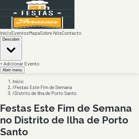
Início
Eventos
Mapa
Sobre Nós
Contacto
Descobrir
+ Adicionar Evento
Abrir menu
Início
/
Festas Este Fim de Semana
/
Distrito de Ilha de Porto Santo
Festas Este Fim de Semana
no Distrito de Ilha de Porto
Santo