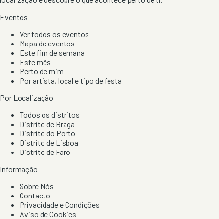
Eventos
Ver todos os eventos
Mapa de eventos
Este fim de semana
Este mês
Perto de mim
Por artista, local e tipo de festa
Por Localização
Todos os distritos
Distrito de Braga
Distrito do Porto
Distrito de Lisboa
Distrito de Faro
Informação
Sobre Nós
Contacto
Privacidade e Condições
Aviso de Cookies