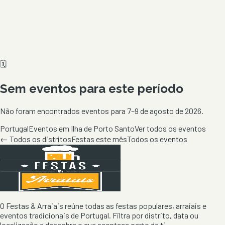
🗓️
Sem eventos para este período
Não foram encontrados eventos para
7–9 de agosto de 2026
.
Portugal
Eventos em Ilha de Porto Santo
Ver todos os eventos
← Todos os distritos
Festas este mês
Todos os eventos
O Festas & Arraiais reúne todas as festas populares, arraiais e
eventos tradicionais de Portugal. Filtra por distrito, data ou
localização e descobre o que acontece perto de ti.