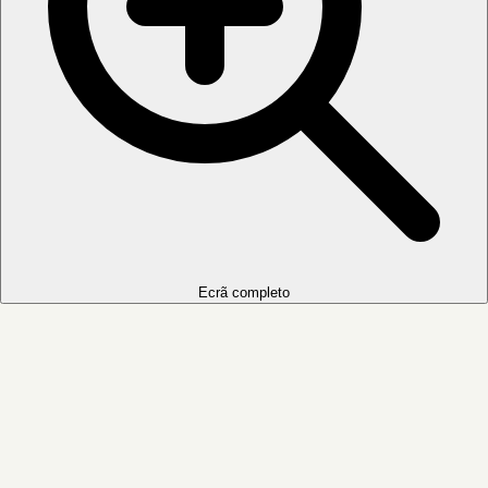
Ecrã completo