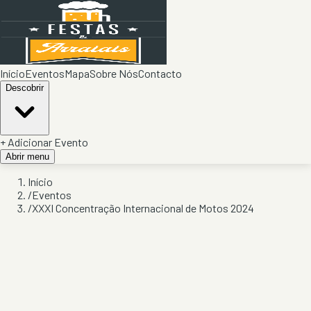
Início
Eventos
Mapa
Sobre Nós
Contacto
Descobrir
+ Adicionar Evento
Abrir menu
Início
/
Eventos
/
XXXI Concentração Internacional de Motos 2024