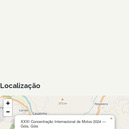
Localização
+
−
×
XXXI Concentração Internacional de Motos 2024 —
Góis, Góis