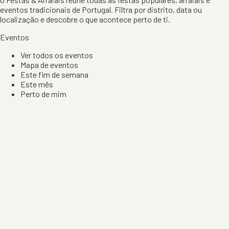
eventos tradicionais de Portugal. Filtra por distrito, data ou
localização e descobre o que acontece perto de ti.
Eventos
Ver todos os eventos
Mapa de eventos
Este fim de semana
Este mês
Perto de mim
Por artista, local e tipo de festa
Por Localização
Todos os distritos
Distrito de Braga
Distrito do Porto
Distrito de Lisboa
Distrito de Faro
Informação
Sobre Nós
Contacto