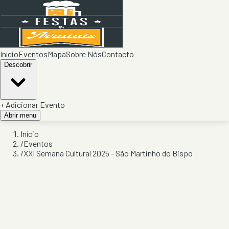
Início
Eventos
Mapa
Sobre Nós
Contacto
Descobrir
+ Adicionar Evento
Abrir menu
Início
/
Eventos
/
XXI Semana Cultural 2025 - São Martinho do Bispo