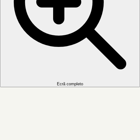
Ecrã completo