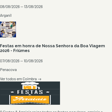
08/08/2026 — 13/08/2026
Arganil
Festas em honra de Nossa Senhora da Boa Viagem
2026 - Friúmes
07/08/2026 — 10/08/2026
Penacova
Ver todos em
Coimbra
→
O Festas & Arraiais reúne todas as festas populares, arraiais e