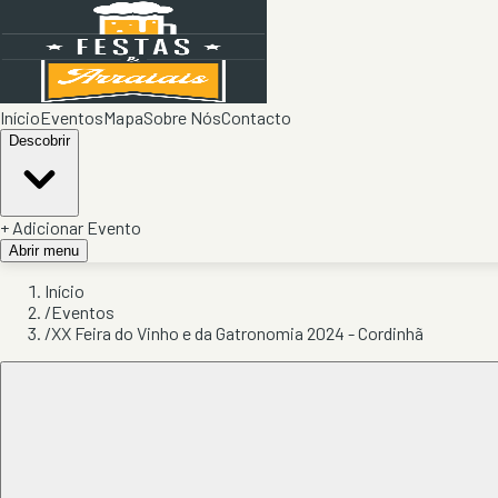
Início
Eventos
Mapa
Sobre Nós
Contacto
Descobrir
+ Adicionar Evento
Abrir menu
Início
/
Eventos
/
XX Feira do Vinho e da Gatronomia 2024 - Cordinhã