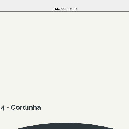
Ecrã completo
4 - Cordinhã