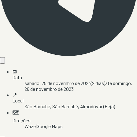
📅
Data
sábado, 25 de novembro de 2023
(
2
dias)
até
domingo,
26 de novembro de 2023
📍
Local
São Barnabé
, São Barnabé
, Almodôvar
(Beja)
🗺️
Direções
Waze
|
Google Maps