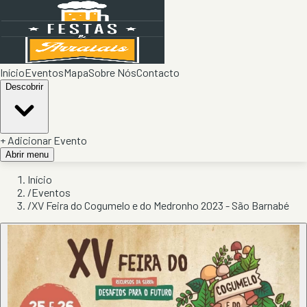
Início
Eventos
Mapa
Sobre Nós
Contacto
Descobrir
+ Adicionar Evento
Abrir menu
Início
/
Eventos
/
XV Feira do Cogumelo e do Medronho 2023 - São Barnabé