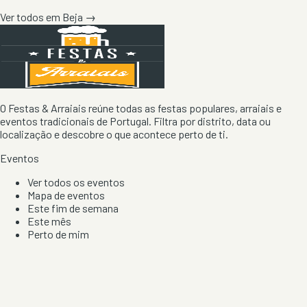
Ver todos em
Beja
→
O Festas & Arraiais reúne todas as festas populares, arraiais e
eventos tradicionais de Portugal. Filtra por distrito, data ou
localização e descobre o que acontece perto de ti.
Eventos
Ver todos os eventos
Mapa de eventos
Este fim de semana
Este mês
Perto de mim
Por artista, local e tipo de festa
Por Localização
Todos os distritos