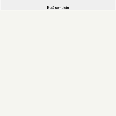
Ecrã completo