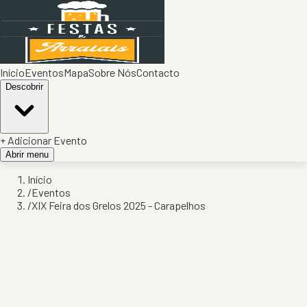
Início
Eventos
Mapa
Sobre Nós
Contacto
Descobrir
+ Adicionar Evento
Abrir menu
Início
/
Eventos
/
XIX Feira dos Grelos 2025 - Carapelhos