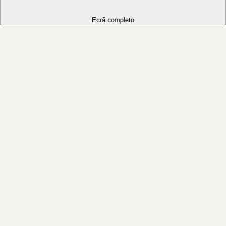
Ecrã completo