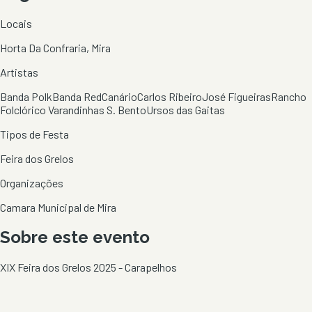
Locais
Horta Da Confraria, Mira
Artistas
Banda Polk
Banda Red
Canário
Carlos Ribeiro
José Figueiras
Rancho
Folclórico Varandinhas S. Bento
Ursos das Gaitas
Tipos de Festa
Feira dos Grelos
Organizações
Camara Municipal de Mira
Sobre este evento
XIX Feira dos Grelos 2025 - Carapelhos