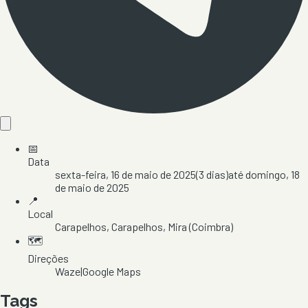
📅
Data
sexta-feira, 16 de maio de 2025
(
3
dias)
até
domingo, 18
de maio de 2025
📍
Local
Carapelhos
, Carapelhos
, Mira
(Coimbra)
🗺️
Direções
Waze
|
Google Maps
Tags