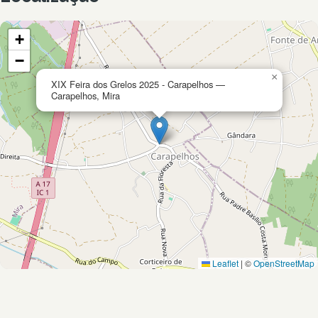
+
−
×
XIX Feira dos Grelos 2025 - Carapelhos —
Carapelhos, Mira
Leaflet
|
©
OpenStreetMap