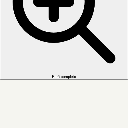
Ecrã completo