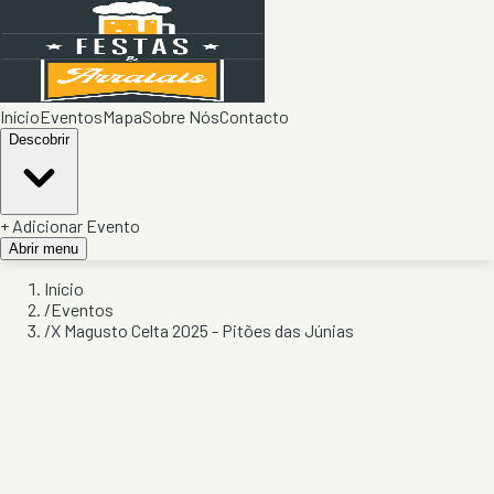
Início
Eventos
Mapa
Sobre Nós
Contacto
Descobrir
+ Adicionar Evento
Abrir menu
Início
/
Eventos
/
X Magusto Celta 2025 - Pitões das Júnias