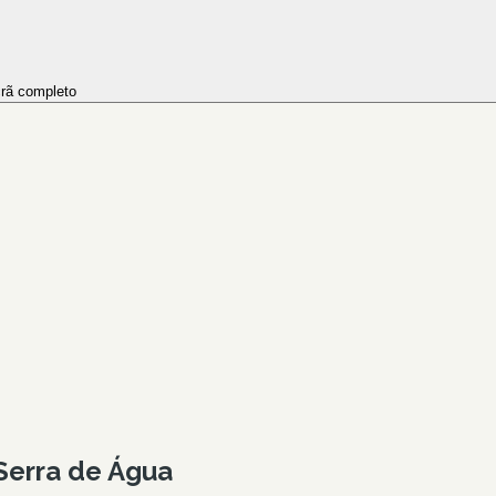
rã completo
 Serra de Água