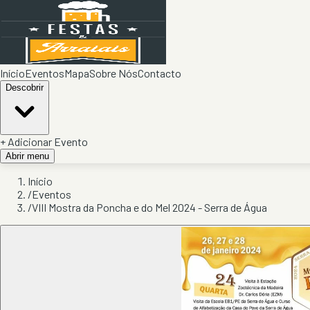
Início
Eventos
Mapa
Sobre Nós
Contacto
Descobrir
+ Adicionar Evento
Abrir menu
Início
/
Eventos
/
VIII Mostra da Poncha e do Mel 2024 - Serra de Água