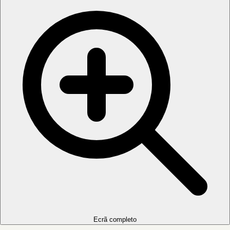
Ecrã completo