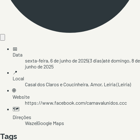
📅
Data
sexta-feira, 6 de junho de 2025
(
3
dias)
até
domingo, 8 de
junho de 2025
📍
Local
Casal dos Claros e Coucinheira
, Amor
, Leiria
(Leiria)
🌐
Website
https://www.facebook.com/carnavalunidos.ccc
🗺️
Direções
Waze
|
Google Maps
Tags