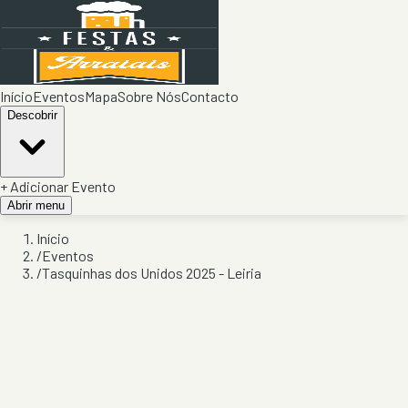
Início
Eventos
Mapa
Sobre Nós
Contacto
Descobrir
+ Adicionar Evento
Abrir menu
Início
/
Eventos
/
Tasquinhas dos Unidos 2025 - Leiria