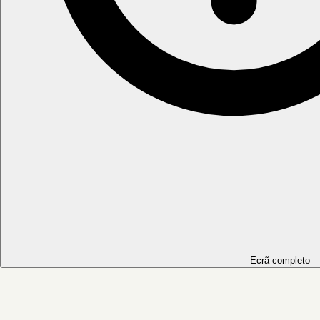
Ecrã completo