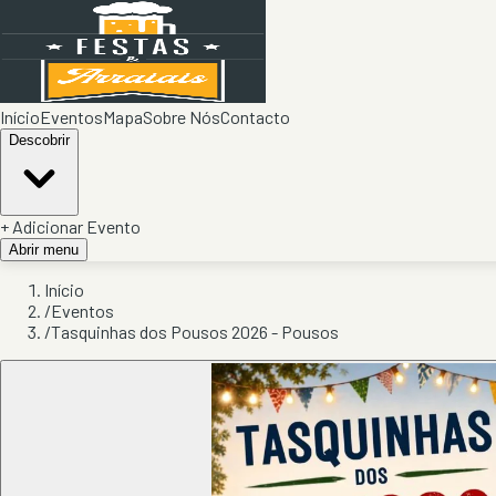
Início
Eventos
Mapa
Sobre Nós
Contacto
Descobrir
+ Adicionar Evento
Abrir menu
Início
/
Eventos
/
Tasquinhas dos Pousos 2026 - Pousos