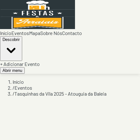
Início
Eventos
Mapa
Sobre Nós
Contacto
Descobrir
+ Adicionar Evento
Abrir menu
Início
/
Eventos
/
Tasquinhas da Vila 2025 - Atouguia da Baleia