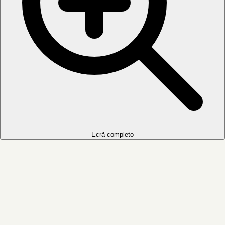
Ecrã completo