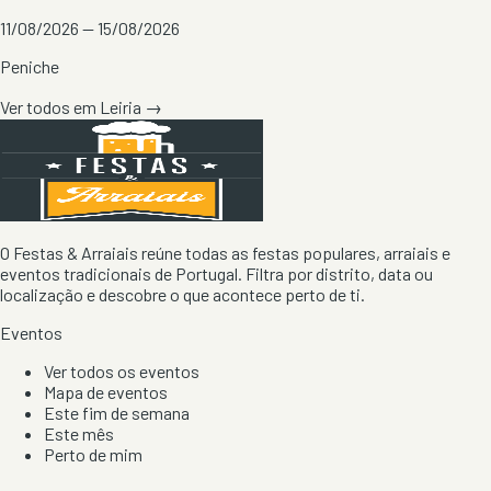
11/08/2026 — 15/08/2026
Peniche
Ver todos em
Leiria
→
O Festas & Arraiais reúne todas as festas populares, arraiais e
eventos tradicionais de Portugal. Filtra por distrito, data ou
localização e descobre o que acontece perto de ti.
Eventos
Ver todos os eventos
Mapa de eventos
Este fim de semana
Este mês
Perto de mim
Por artista, local e tipo de festa