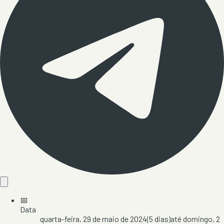
📅
Data
quarta-feira, 29 de maio de 2024
(
5
dias)
até
domingo, 2