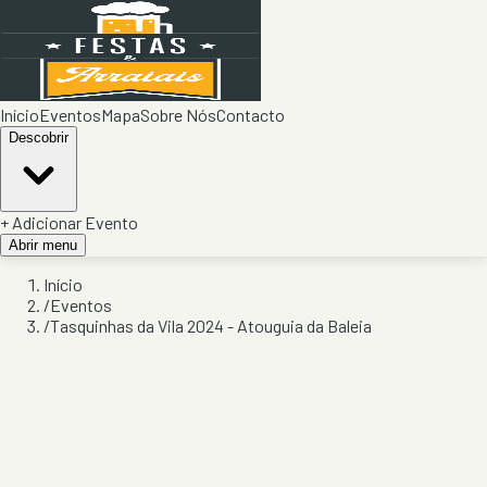
Início
Eventos
Mapa
Sobre Nós
Contacto
Descobrir
+ Adicionar Evento
Abrir menu
Início
/
Eventos
/
Tasquinhas da Vila 2024 - Atouguia da Baleia