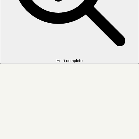
Ecrã completo