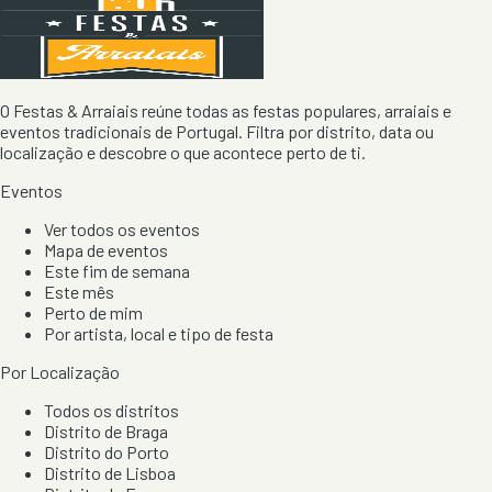
O Festas & Arraiais reúne todas as festas populares, arraiais e
eventos tradicionais de Portugal. Filtra por distrito, data ou
localização e descobre o que acontece perto de ti.
Eventos
Ver todos os eventos
Mapa de eventos
Este fim de semana
Este mês
Perto de mim
Por artista, local e tipo de festa
Por Localização
Todos os distritos
Distrito de Braga
Distrito do Porto
Distrito de Lisboa