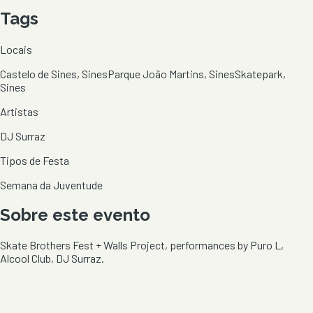
Tags
Locais
Castelo de Sines, Sines
Parque João Martins, Sines
Skatepark,
Sines
Artistas
DJ Surraz
Tipos de Festa
Semana da Juventude
Sobre este evento
Skate Brothers Fest + Walls Project, performances by Puro L,
Alcool Club, DJ Surraz.