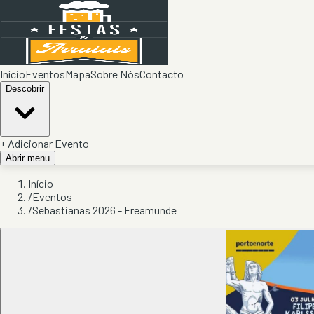
Início
Eventos
Mapa
Sobre Nós
Contacto
Descobrir
+ Adicionar Evento
Abrir menu
Início
/
Eventos
/
Sebastianas 2026 - Freamunde