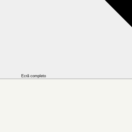
Ecrã completo