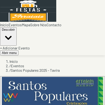
Início
Eventos
Mapa
Sobre Nós
Contacto
Descobrir
+ Adicionar Evento
Abrir menu
Início
/
Eventos
/
Santos Populares 2025 - Tavira