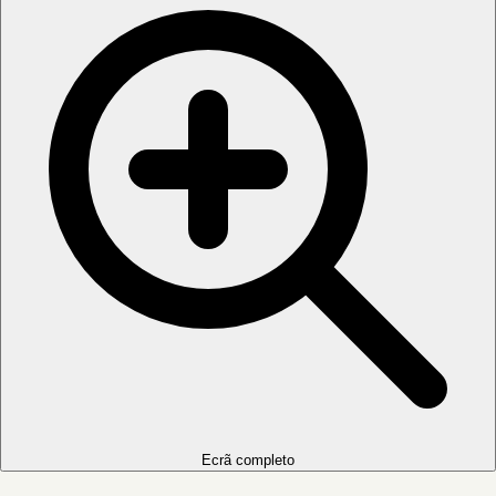
Ecrã completo