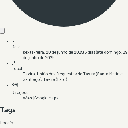
📅
Data
sexta-feira, 20 de junho de 2025
(
6
dias)
até
domingo, 29
de junho de 2025
📍
Local
Tavira
, União das freguesias de Tavira (Santa Maria e
Santiago)
, Tavira
(Faro)
🗺️
Direções
Waze
|
Google Maps
Tags
Locais