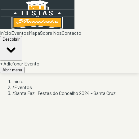
Início
Eventos
Mapa
Sobre Nós
Contacto
Descobrir
+ Adicionar Evento
Abrir menu
Início
/
Eventos
/
Santa Faz | Festas do Concelho 2024 - Santa Cruz