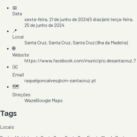
📅
Data
sexta-feira, 21 de junho de 2024
(
5
dias)
até
terça-feira,
25 de junho de 2024
📍
Local
Santa Cruz
, Santa Cruz
, Santa Cruz
(Ilha da Madeira)
🌐
Website
https://www.facebook.com/municipio.desantacruz.7
✉️
Email
raquelgoncalves@cm-santacruz.pt
🗺️
Direções
Waze
|
Google Maps
Tags
Locais