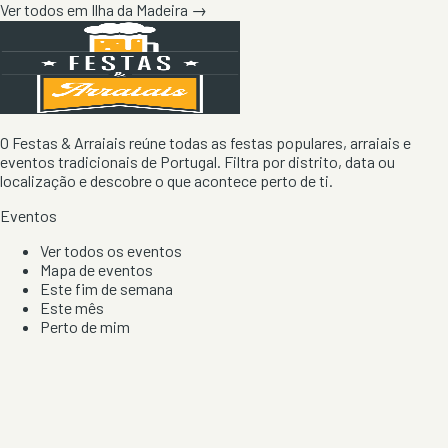
Ver todos em
Ilha da Madeira
→
O Festas & Arraiais reúne todas as festas populares, arraiais e
eventos tradicionais de Portugal. Filtra por distrito, data ou
localização e descobre o que acontece perto de ti.
Eventos
Ver todos os eventos
Mapa de eventos
Este fim de semana
Este mês
Perto de mim
Por artista, local e tipo de festa
Por Localização
Todos os distritos
Distrito de Braga