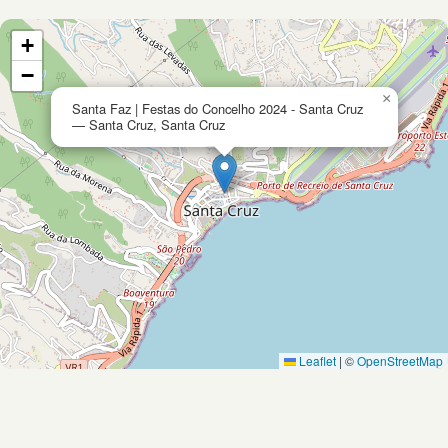
+
−
×
Santa Faz | Festas do Concelho 2024 - Santa Cruz
— Santa Cruz, Santa Cruz
Leaflet
|
©
OpenStreetMap