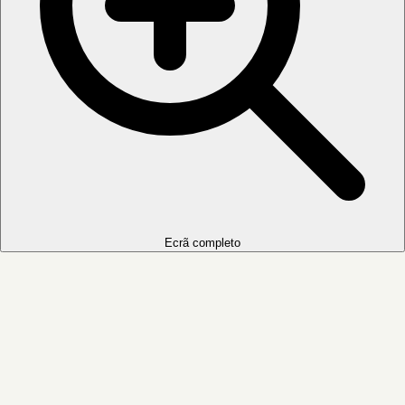
Ecrã completo