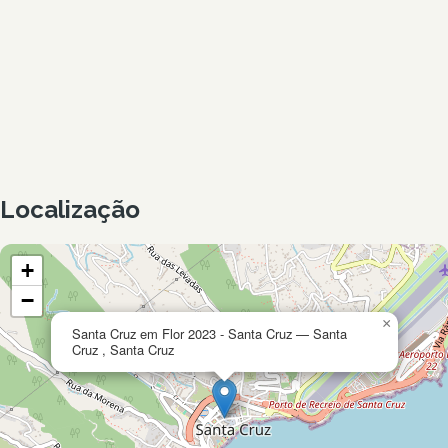
Localização
+
−
×
Santa Cruz em Flor 2023 - Santa Cruz — Santa
Cruz , Santa Cruz