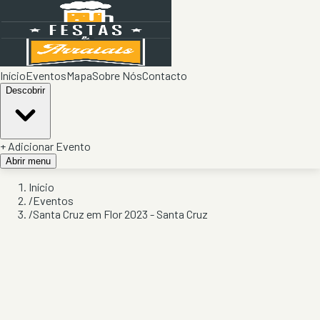
Início
Eventos
Mapa
Sobre Nós
Contacto
Descobrir
+ Adicionar Evento
Abrir menu
Início
/
Eventos
/
Santa Cruz em Flor 2023 - Santa Cruz