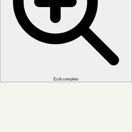
Ecrã completo