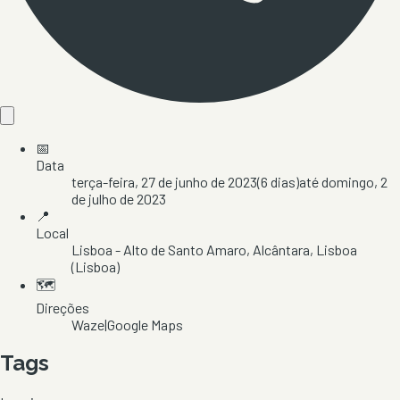
📅
Data
terça-feira, 27 de junho de 2023
(
6
dias)
até
domingo, 2
de julho de 2023
📍
Local
Lisboa - Alto de Santo Amaro
, Alcântara
, Lisboa
(Lisboa)
🗺️
Direções
Waze
|
Google Maps
Tags