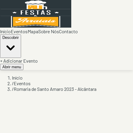
Início
Eventos
Mapa
Sobre Nós
Contacto
Descobrir
+ Adicionar Evento
Abrir menu
Início
/
Eventos
/
Romaria de Santo Amaro 2023 - Alcântara