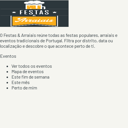
O Festas & Arraiais reúne todas as festas populares, arraiais e
eventos tradicionais de Portugal. Filtra por distrito, data ou
localização e descobre o que acontece perto de ti.
Eventos
Ver todos os eventos
Mapa de eventos
Este fim de semana
Este mês
Perto de mim
Por artista, local e tipo de festa
Por Localização
Todos os distritos
Distrito de Braga
Distrito do Porto