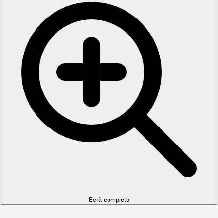
Ecrã completo