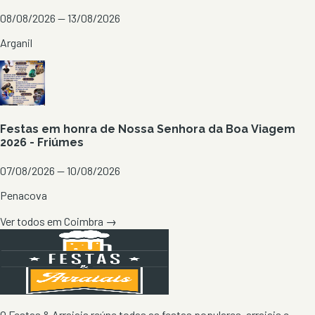
08/08/2026 — 13/08/2026
Arganil
Festas em honra de Nossa Senhora da Boa Viagem
2026 - Friúmes
07/08/2026 — 10/08/2026
Penacova
Ver todos em
Coimbra
→
O Festas & Arraiais reúne todas as festas populares, arraiais e