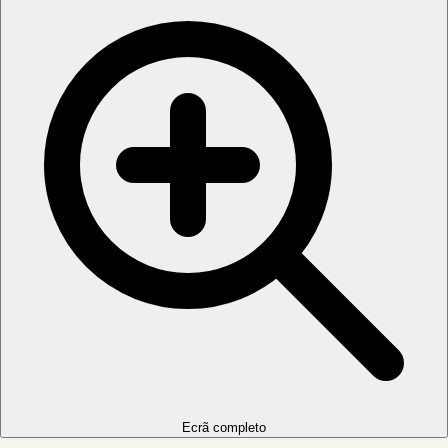
Ecrã completo