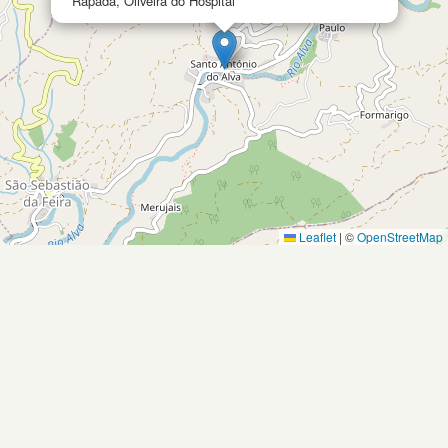
Rapada, Oliveira do Hospital
Leaflet
|
©
OpenStreetMap