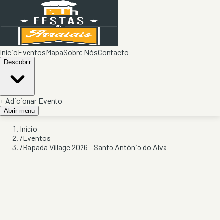
Início
Eventos
Mapa
Sobre Nós
Contacto
Descobrir
+ Adicionar Evento
Abrir menu
Início
/
Eventos
/
Rapada Village 2026 - Santo António do Alva