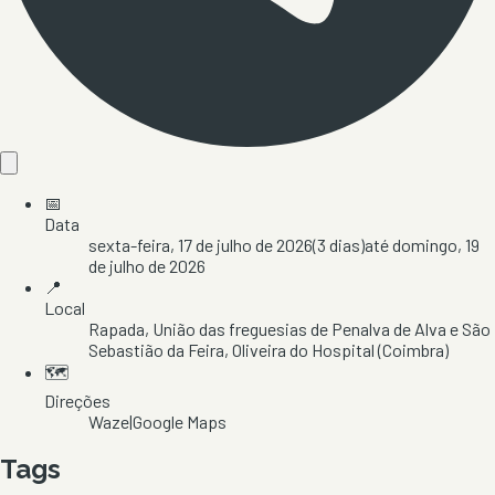
📅
Data
sexta-feira, 17 de julho de 2026
(
3
dias)
até
domingo, 19
de julho de 2026
📍
Local
Rapada
, União das freguesias de Penalva de Alva e São
Sebastião da Feira
, Oliveira do Hospital
(Coimbra)
🗺️
Direções
Waze
|
Google Maps
Tags