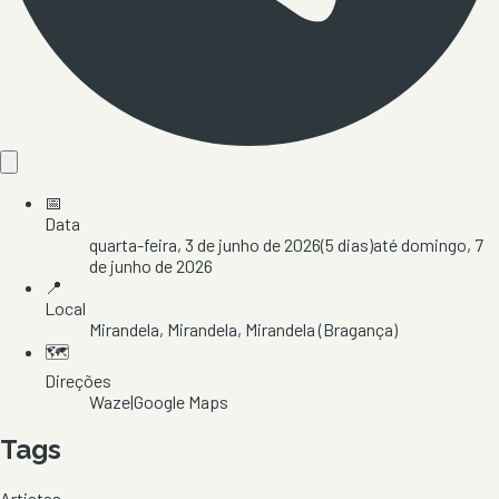
📅
Data
quarta-feira, 3 de junho de 2026
(
5
dias)
até
domingo, 7
de junho de 2026
📍
Local
Mirandela
, Mirandela
, Mirandela
(Bragança)
🗺️
Direções
Waze
|
Google Maps
Tags
Artistas