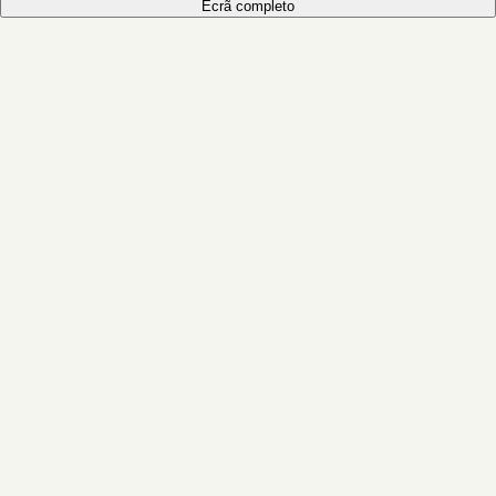
Ecrã completo