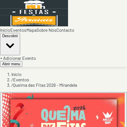
Início
Eventos
Mapa
Sobre Nós
Contacto
Descobrir
+ Adicionar Evento
Abrir menu
Início
/
Eventos
/
Queima das Fitas 2026 - Mirandela