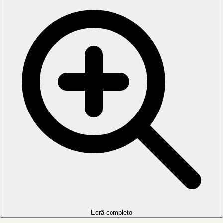
Ecrã completo