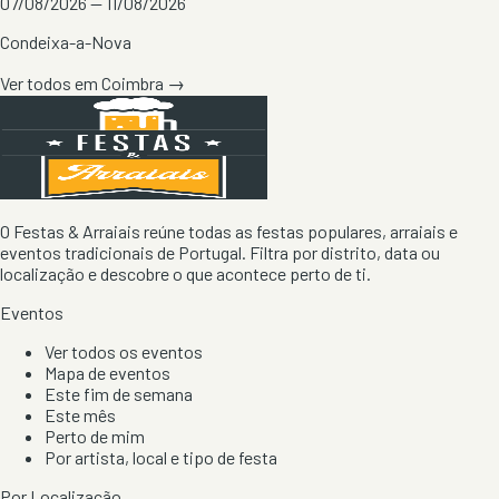
07/08/2026 — 11/08/2026
Condeixa-a-Nova
Ver todos em
Coimbra
→
O Festas & Arraiais reúne todas as festas populares, arraiais e
eventos tradicionais de Portugal. Filtra por distrito, data ou
localização e descobre o que acontece perto de ti.
Eventos
Ver todos os eventos
Mapa de eventos
Este fim de semana
Este mês
Perto de mim
Por artista, local e tipo de festa
Por Localização