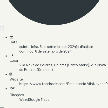
📅
Data
quinta-feira, 5 de setembro de 2024
(
4
dias)
até
domingo, 8 de setembro de 2024
📍
Local
Vila Nova de Poiares
, Poiares (Santo André)
, Vila Nova
de Poiares
(Coimbra)
🌐
Website
https://www.facebook.com/Presidencia.VilaNovadeP
🗺️
Direções
Waze
|
Google Maps