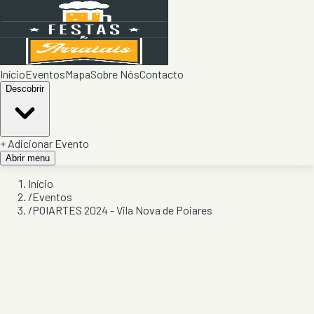
Início
Eventos
Mapa
Sobre Nós
Contacto
Descobrir
+ Adicionar Evento
Abrir menu
Início
/
Eventos
/
POIARTES 2024 - Vila Nova de Poiares