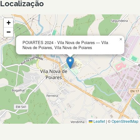
Localização
+
−
×
POIARTES 2024 - Vila Nova de Poiares — Vila
Nova de Poiares, Vila Nova de Poiares
Leaflet
|
©
OpenStreetMap