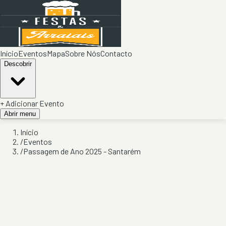
Início
Eventos
Mapa
Sobre Nós
Contacto
Descobrir
+ Adicionar Evento
Abrir menu
Início
/
Eventos
/
Passagem de Ano 2025 - Santarém