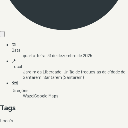
📅
Data
quarta-feira, 31 de dezembro de 2025
📍
Local
Jardim da Liberdade
, União de freguesias da cidade de
Santarém
, Santarém
(Santarém)
🗺️
Direções
Waze
|
Google Maps
Tags
Locais