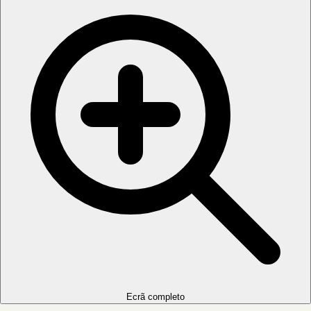
Ecrã completo