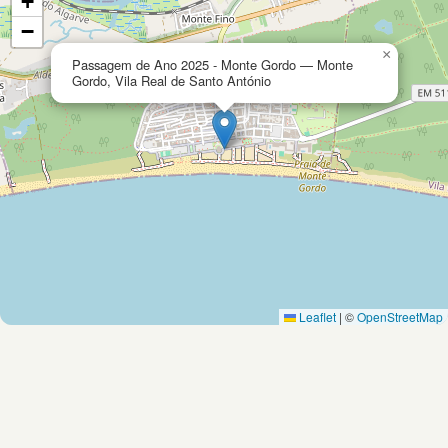
+
−
×
Passagem de Ano 2025 - Monte Gordo — Monte
Gordo, Vila Real de Santo António
Leaflet
|
©
OpenStreetMap