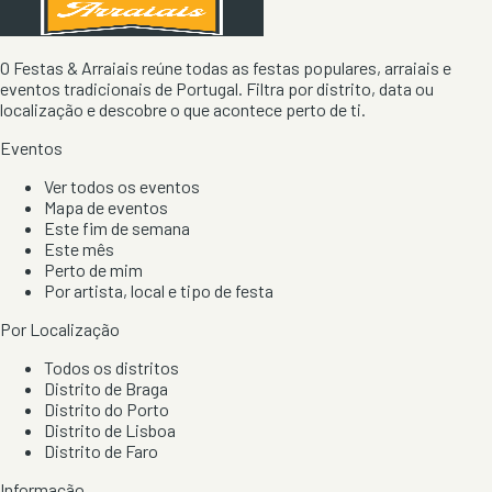
O Festas & Arraiais reúne todas as festas populares, arraiais e
eventos tradicionais de Portugal. Filtra por distrito, data ou
localização e descobre o que acontece perto de ti.
Eventos
Ver todos os eventos
Mapa de eventos
Este fim de semana
Este mês
Perto de mim
Por artista, local e tipo de festa
Por Localização
Todos os distritos
Distrito de Braga
Distrito do Porto
Distrito de Lisboa
Distrito de Faro
Informação