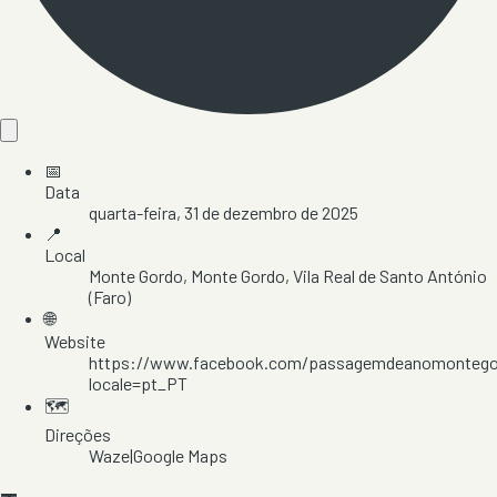
📅
Data
quarta-feira, 31 de dezembro de 2025
📍
Local
Monte Gordo
, Monte Gordo
, Vila Real de Santo António
(Faro)
🌐
Website
https://www.facebook.com/passagemdeanomontego
locale=pt_PT
🗺️
Direções
Waze
|
Google Maps