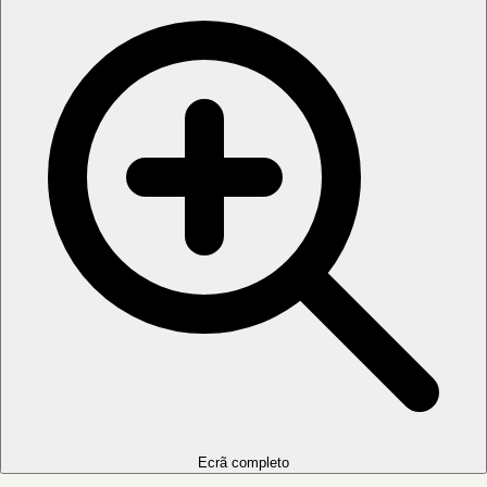
Ecrã completo