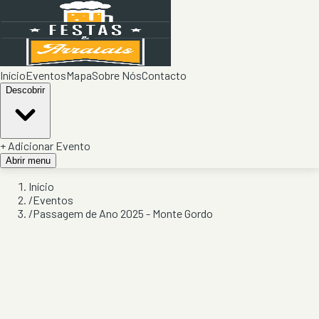
Início
Eventos
Mapa
Sobre Nós
Contacto
Descobrir
+ Adicionar Evento
Abrir menu
Início
/
Eventos
/
Passagem de Ano 2025 - Monte Gordo