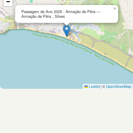
−
×
Passagem de Ano 2025 - Armação de Pêra —
Armação de Pêra , Silves
Leaflet
|
©
OpenStreetMap