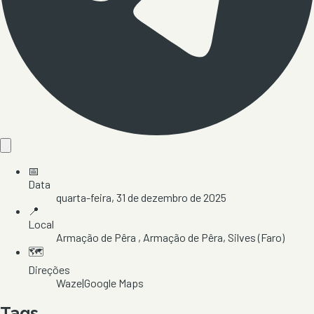
📅
Data
quarta-feira, 31 de dezembro de 2025
📍
Local
Armação de Pêra
, Armação de Pêra
, Silves
(Faro)
🗺️
Direções
Waze
|
Google Maps
Tags