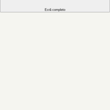
Ecrã completo