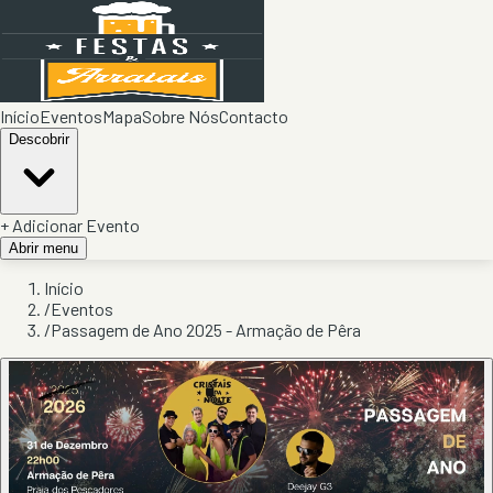
Início
Eventos
Mapa
Sobre Nós
Contacto
Descobrir
+ Adicionar Evento
Abrir menu
Início
/
Eventos
/
Passagem de Ano 2025 - Armação de Pêra