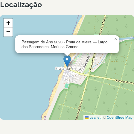
Localização
+
−
×
Passagem de Ano 2023 - Praia da Vieira — Largo
dos Pescadores, Marinha Grande
Leaflet
|
©
OpenStreetMap