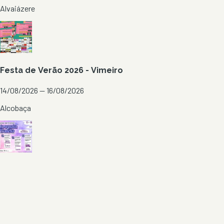
Alvaiázere
Festa de Verão 2026 - Vimeiro
14/08/2026 — 16/08/2026
Alcobaça
Festa de Verão 2026 - Atouguia da Baleia
11/08/2026 — 15/08/2026
Peniche