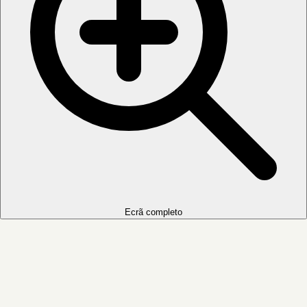
Ecrã completo