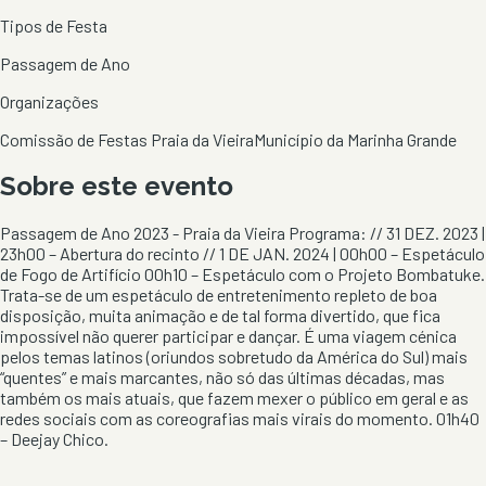
Tipos de Festa
Passagem de Ano
Organizações
Comissão de Festas Praia da Vieira
Município da Marinha Grande
Sobre este evento
Passagem de Ano 2023 - Praia da Vieira Programa: // 31 DEZ. 2023 |
23h00 – Abertura do recinto // 1 DE JAN. 2024 | 00h00 – Espetáculo
de Fogo de Artifício 00h10 – Espetáculo com o Projeto Bombatuke.
Trata-se de um espetáculo de entretenimento repleto de boa
disposição, muita animação e de tal forma divertido, que fica
impossível não querer participar e dançar. É uma viagem cénica
pelos temas latinos (oriundos sobretudo da América do Sul) mais
“quentes” e mais marcantes, não só das últimas décadas, mas
também os mais atuais, que fazem mexer o público em geral e as
redes sociais com as coreografias mais virais do momento. 01h40
– Deejay Chico.