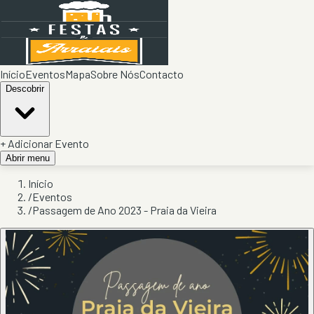
Início
Eventos
Mapa
Sobre Nós
Contacto
Descobrir
+ Adicionar Evento
Abrir menu
Início
/
Eventos
/
Passagem de Ano 2023 - Praia da Vieira