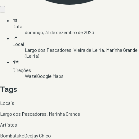
📅
Data
domingo, 31 de dezembro de 2023
📍
Local
Largo dos Pescadores
, Vieira de Leiria
, Marinha Grande
(Leiria)
🗺️
Direções
Waze
|
Google Maps
Tags
Locais
Largo dos Pescadores, Marinha Grande
Artistas
Bombatuke
Deejay Chico