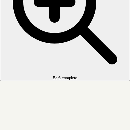
Ecrã completo