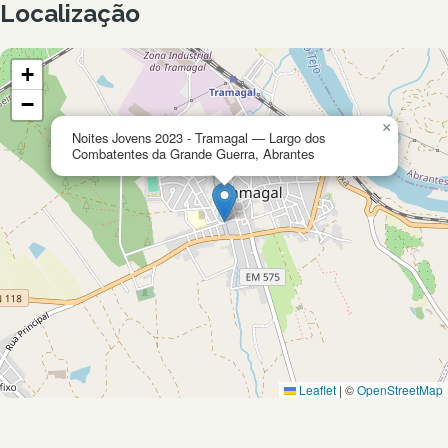
Localização
+
−
×
Noites Jovens 2023 - Tramagal — Largo dos
Combatentes da Grande Guerra, Abrantes
Leaflet
|
©
OpenStreetMap