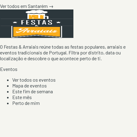
Ver todos em
Santarém
→
O Festas & Arraiais reúne todas as festas populares, arraiais e
eventos tradicionais de Portugal. Filtra por distrito, data ou
localização e descobre o que acontece perto de ti.
Eventos
Ver todos os eventos
Mapa de eventos
Este fim de semana
Este mês
Perto de mim
Por artista, local e tipo de festa
Por Localização
Todos os distritos
Distrito de Braga