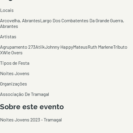
Locais
Arcovelha, Abrantes
Largo Dos Combatentes Da Grande Guerra,
Abrantes
Artistas
Agrupamento 273
Atiik
Johnny Happy
Mateus
Ruth Marlene
Tributo
X
Wie Overs
Tipos de Festa
Noites Jovens
Organizações
Associação De Tramagal
Sobre este evento
Noites Jovens 2023 - Tramagal