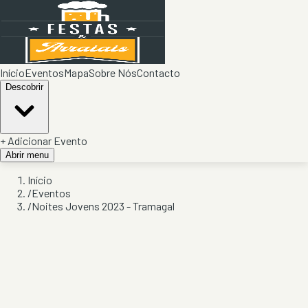
Início
Eventos
Mapa
Sobre Nós
Contacto
Descobrir
+ Adicionar Evento
Abrir menu
Início
/
Eventos
/
Noites Jovens 2023 - Tramagal