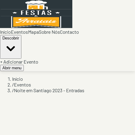
Início
Eventos
Mapa
Sobre Nós
Contacto
Descobrir
+ Adicionar Evento
Abrir menu
Início
/
Eventos
/
Noite em Santiago 2023 - Entradas