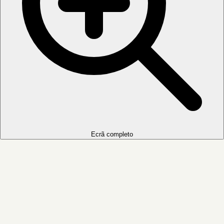
Ecrã completo