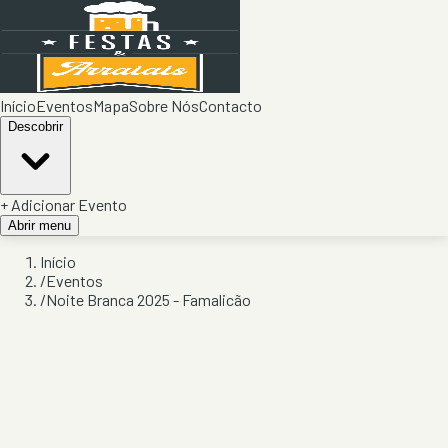
Início
Eventos
Mapa
Sobre Nós
Contacto
Descobrir
+ Adicionar Evento
Abrir menu
Início
/
Eventos
/
Noite Branca 2025 - Famalicão