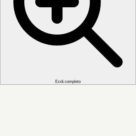
Ecrã completo