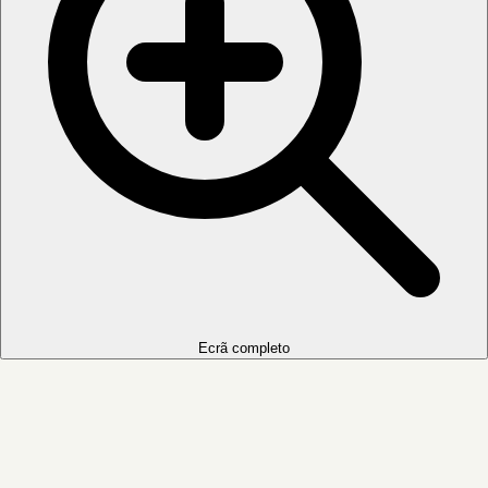
Ecrã completo