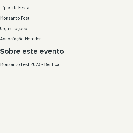
Tipos de Festa
Monsanto Fest
Organizações
Associação Morador
Sobre este evento
Monsanto Fest 2023 - Benfica