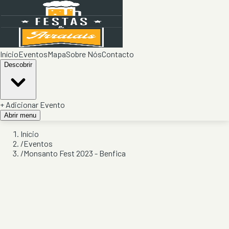
Início
Eventos
Mapa
Sobre Nós
Contacto
Descobrir
+ Adicionar Evento
Abrir menu
Início
/
Eventos
/
Monsanto Fest 2023 - Benfica