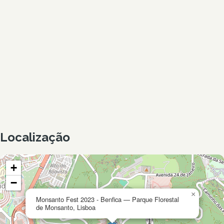
Localização
+
−
×
Monsanto Fest 2023 - Benfica — Parque Florestal
de Monsanto, Lisboa