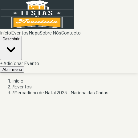
Início
Eventos
Mapa
Sobre Nós
Contacto
Descobrir
+ Adicionar Evento
Abrir menu
Início
/
Eventos
/
Mercadinho de Natal 2023 - Marinha das Ondas