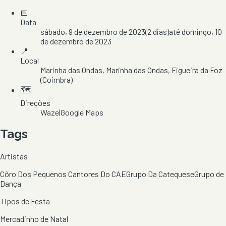
📅
Data
sábado, 9 de dezembro de 2023
(
2
dias)
até
domingo, 10
de dezembro de 2023
📍
Local
Marinha das Ondas
, Marinha das Ondas
, Figueira da Foz
(Coimbra)
🗺️
Direções
Waze
|
Google Maps
Tags
Artistas
Côro Dos Pequenos Cantores Do CAE
Grupo Da Catequese
Grupo de
Dança
Tipos de Festa
Mercadinho de Natal