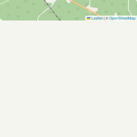
Leaflet
|
©
OpenStreetMap