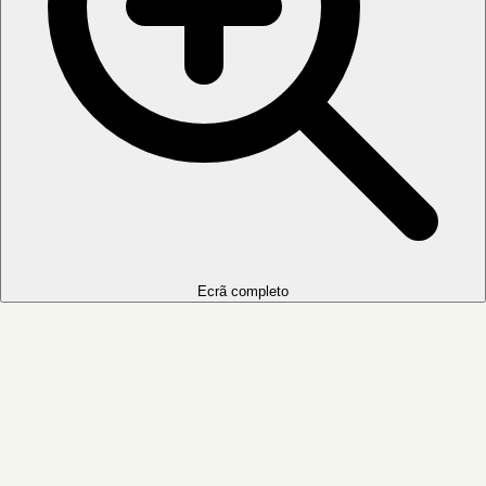
Ecrã completo