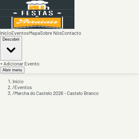
Início
Eventos
Mapa
Sobre Nós
Contacto
Descobrir
+ Adicionar Evento
Abrir menu
Início
/
Eventos
/
Marcha do Castelo 2026 - Castelo Branco