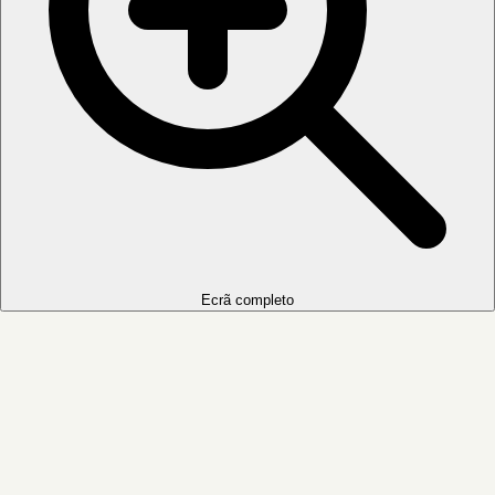
Ecrã completo