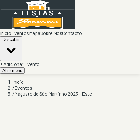
Início
Eventos
Mapa
Sobre Nós
Contacto
Descobrir
+ Adicionar Evento
Abrir menu
Início
/
Eventos
/
Magusto de São Martinho 2023 - Este