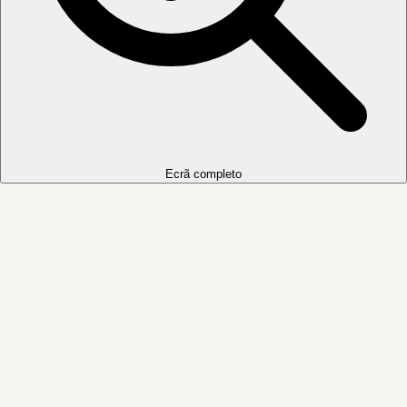
Ecrã completo