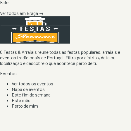
Fafe
Ver todos em
Braga
→
O Festas & Arraiais reúne todas as festas populares, arraiais e
eventos tradicionais de Portugal. Filtra por distrito, data ou
localização e descobre o que acontece perto de ti.
Eventos
Ver todos os eventos
Mapa de eventos
Este fim de semana
Este mês
Perto de mim
Por artista, local e tipo de festa
Por Localização