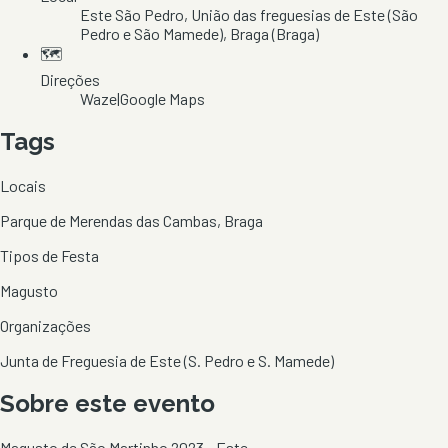
Este São Pedro
, União das freguesias de Este (São
Pedro e São Mamede)
, Braga
(Braga)
🗺️
Direções
Waze
|
Google Maps
Tags
Locais
Parque de Merendas das Cambas, Braga
Tipos de Festa
Magusto
Organizações
Junta de Freguesia de Este (S. Pedro e S. Mamede)
Sobre este evento
Magusto de São Martinho 2023 - Este