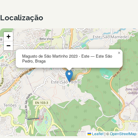
Localização
+
−
×
Magusto de São Martinho 2023 - Este — Este São
Pedro, Braga
Leaflet
|
©
OpenStreetMap