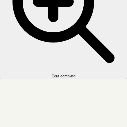
Ecrã completo