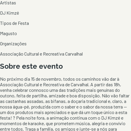
Artistas
DJ Kimzé
Tipos de Festa
Magusto
Organizações
Associação Cultural e Recreativa Carvalhal
Sobre este evento
No próximo dia 15 de novembro, todos os caminhos vão dar à
Associação Cultural e Recreativa de Carvalhal. A partir das 18h,
venha celebrar connosco uma das tradições mais genuínas do
outono, feita de partilha, amizade e boa disposição. Não vão faltar
as castanhas assadas, as bifanas, a doçaria tradicional e, claro, a
nossa água-pé, produzida com o saber e o sabor da nossa terra —
um dos produtos mais apreciados e que dá um toque único a esta
festa! ? Pela noite fora, a animação continua com o DJ Kimzé e
momentos de karaoke, que prometem música, alegria e convívio
entre todos. Traga a família, os amigos e junte-se a nós para