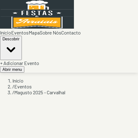
Início
Eventos
Mapa
Sobre Nós
Contacto
Descobrir
+ Adicionar Evento
Abrir menu
Início
/
Eventos
/
Magusto 2025 - Carvalhal