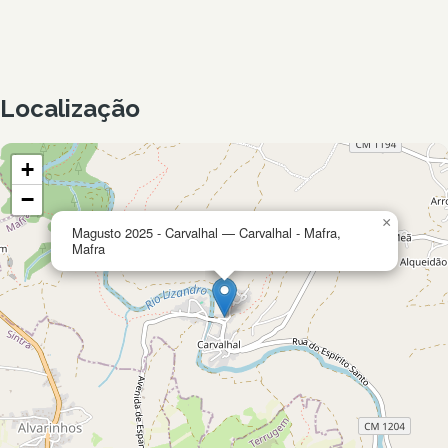
Localização
+
−
×
Magusto 2025 - Carvalhal — Carvalhal - Mafra,
Mafra