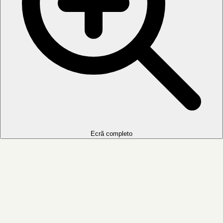
Ecrã completo