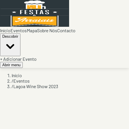
Início
Eventos
Mapa
Sobre Nós
Contacto
Descobrir
+ Adicionar Evento
Abrir menu
Início
/
Eventos
/
Lagoa Wine Show 2023