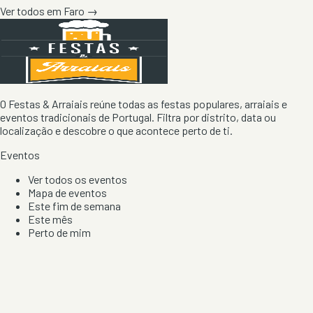
Ver todos em
Faro
→
O Festas & Arraiais reúne todas as festas populares, arraiais e
eventos tradicionais de Portugal. Filtra por distrito, data ou
localização e descobre o que acontece perto de ti.
Eventos
Ver todos os eventos
Mapa de eventos
Este fim de semana
Este mês
Perto de mim
Por artista, local e tipo de festa
Por Localização
Todos os distritos
Distrito de Braga