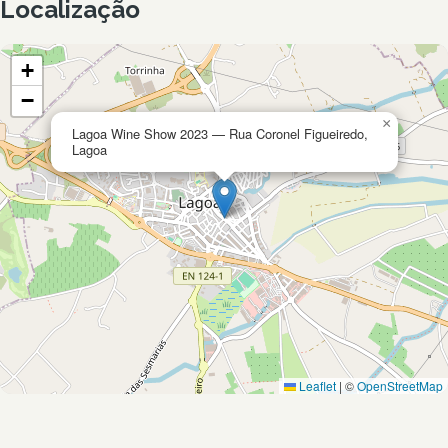
Localização
+
−
×
Lagoa Wine Show 2023 — Rua Coronel Figueiredo,
Lagoa
Leaflet
|
©
OpenStreetMap