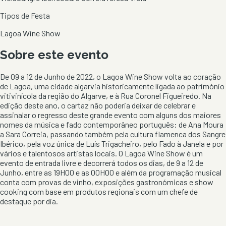
Tipos de Festa
Lagoa Wine Show
Sobre este evento
De 09 a 12 de Junho de 2022, o Lagoa Wine Show volta ao coração
de Lagoa, uma cidade algarvia historicamente ligada ao património
vitivinícola da região do Algarve, e à Rua Coronel Figueiredo. Na
edição deste ano, o cartaz não poderia deixar de celebrar e
assinalar o regresso deste grande evento com alguns dos maiores
nomes da música e fado contemporâneo português: de Ana Moura
a Sara Correia, passando também pela cultura flamenca dos Sangre
Ibérico, pela voz única de Luís Trigacheiro, pelo Fado à Janela e por
vários e talentosos artistas locais. O Lagoa Wine Show é um
evento de entrada livre e decorrerá todos os dias, de 9 a 12 de
Junho, entre as 19H00 e as 00H00 e além da programação musical
conta com provas de vinho, exposições gastronómicas e show
cooking com base em produtos regionais com um chefe de
destaque por dia.