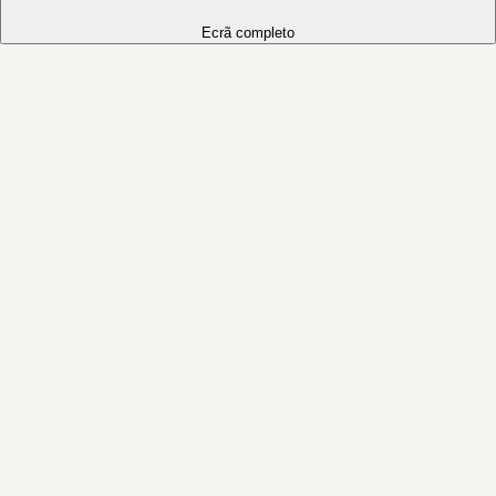
Ecrã completo