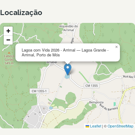
Localização
+
−
×
Lagoa com Vida 2026 - Arrimal — Lagoa Grande -
Arrimal, Porto de Mós
Leaflet
|
©
OpenStreetMap