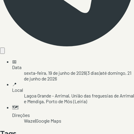
📅
Data
sexta-feira, 19 de junho de 2026
(
3
dias)
até
domingo, 21
de junho de 2026
📍
Local
Lagoa Grande - Arrimal
, União das freguesias de Arrimal
e Mendiga
, Porto de Mós
(Leiria)
🗺️
Direções
Waze
|
Google Maps
Tags