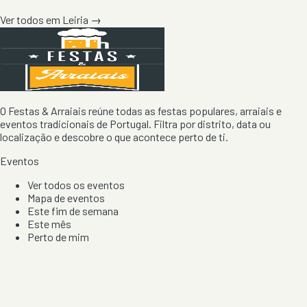
Ver todos em
Leiria
→
O Festas & Arraiais reúne todas as festas populares, arraiais e
eventos tradicionais de Portugal. Filtra por distrito, data ou
localização e descobre o que acontece perto de ti.
Eventos
Ver todos os eventos
Mapa de eventos
Este fim de semana
Este mês
Perto de mim
Por artista, local e tipo de festa
Por Localização
Todos os distritos