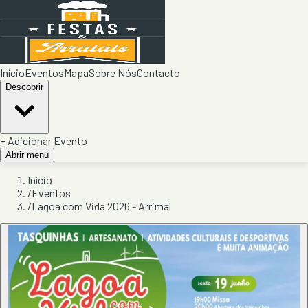
Início
Eventos
Mapa
Sobre Nós
Contacto
Descobrir
+ Adicionar Evento
Abrir menu
Início
/
Eventos
/
Lagoa com Vida 2026 - Arrimal