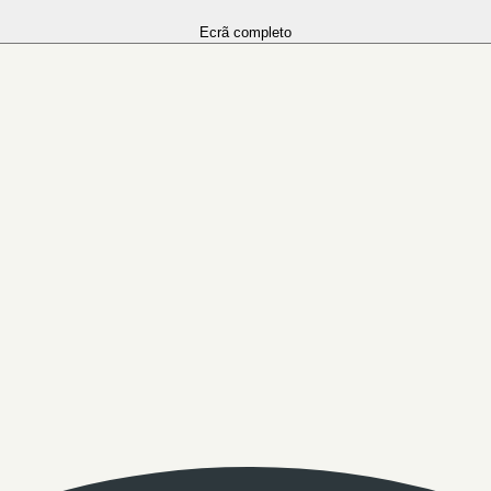
Ecrã completo