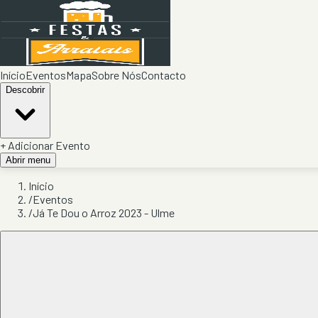
Início
Eventos
Mapa
Sobre Nós
Contacto
Descobrir
+ Adicionar Evento
Abrir menu
Início
/
Eventos
/
Já Te Dou o Arroz 2023 - Ulme