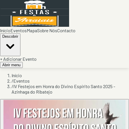
Início
Eventos
Mapa
Sobre Nós
Contacto
Descobrir
+ Adicionar Evento
Abrir menu
Início
/
Eventos
/
IV Festejos em Honra do Divino Espirito Santo 2025 -
Azinhaga do Ribatejo