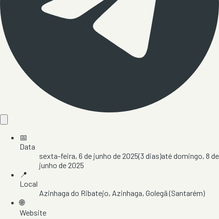
📅
Data
sexta-feira, 6 de junho de 2025
(
3
dias)
até
domingo, 8 de
junho de 2025
📍
Local
Azinhaga do Ribatejo
, Azinhaga
, Golegã
(Santarém)
🌐
Website