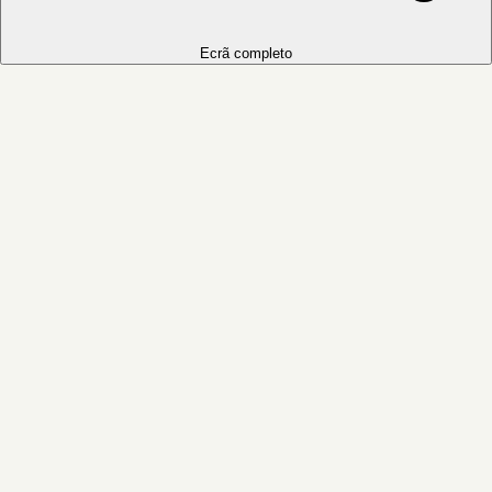
Ecrã completo