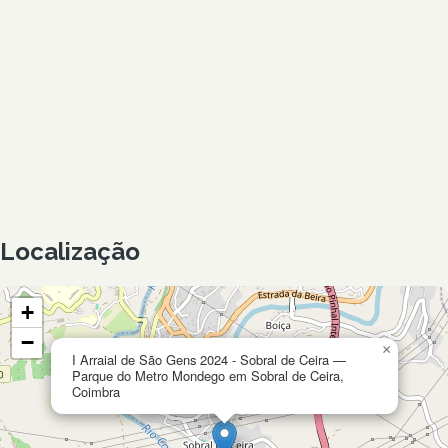
Localização
+
−
×
I Arraial de São Gens 2024 - Sobral de Ceira —
Parque do Metro Mondego em Sobral de Ceira,
Coimbra