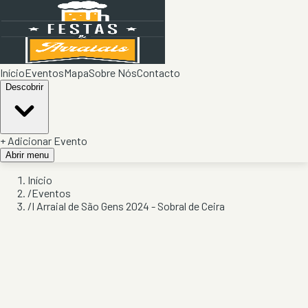
Início
Eventos
Mapa
Sobre Nós
Contacto
Descobrir
+ Adicionar Evento
Abrir menu
Início
/
Eventos
/
I Arraial de São Gens 2024 - Sobral de Ceira