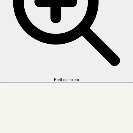
Ecrã completo