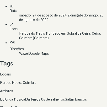
📅
Data
sábado, 24 de agosto de 2024
(
2
dias)
até
domingo, 25
de agosto de 2024
📍
Local
Parque do Metro Mondego em Sobral de Ceira
, Ceira
,
Coimbra
(Coimbra)
🗺️
Direções
Waze
|
Google Maps
Tags
Locais
Parque Metro, Coimbra
Artistas
DJ Onda Musical
Gaiteiros Os Serralheiros
Saltimbancos