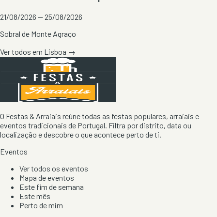
21/08/2026 — 25/08/2026
Sobral de Monte Agraço
Ver todos em
Lisboa
→
O Festas & Arraiais reúne todas as festas populares, arraiais e
eventos tradicionais de Portugal. Filtra por distrito, data ou
localização e descobre o que acontece perto de ti.
Eventos
Ver todos os eventos
Mapa de eventos
Este fim de semana
Este mês
Perto de mim
Por artista, local e tipo de festa