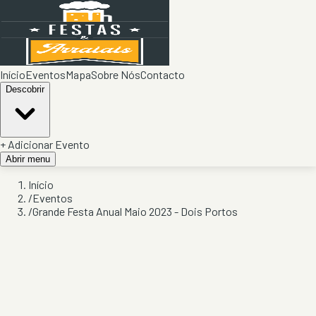
Início
Eventos
Mapa
Sobre Nós
Contacto
Descobrir
+ Adicionar Evento
Abrir menu
Início
/
Eventos
/
Grande Festa Anual Maio 2023 - Dois Portos