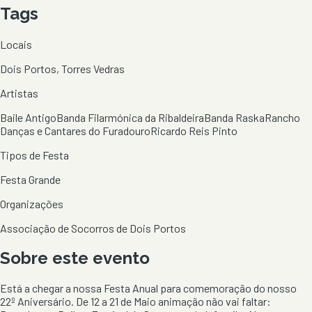
Tags
Locais
Dois Portos, Torres Vedras
Artistas
Baile Antigo
Banda Filarmónica da Ribaldeira
Banda Raska
Rancho
Danças e Cantares do Furadouro
Ricardo Reis Pinto
Tipos de Festa
Festa Grande
Organizações
Associação de Socorros de Dois Portos
Sobre este evento
Está a chegar a nossa Festa Anual para comemoração do nosso
22º Aniversário. De 12 a 21 de Maio animação não vai faltar: