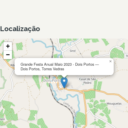
Localização
+
−
×
Grande Festa Anual Maio 2023 - Dois Portos —
Dois Portos, Torres Vedras