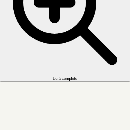
Ecrã completo