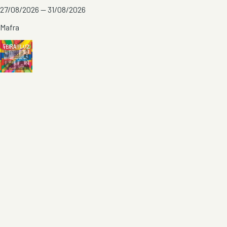
27/08/2026 — 31/08/2026
Mafra
Feira da Luz 2026 - Carnide
29/08/2026 — 27/09/2026
Lisboa
Ver todos em
Lisboa
→
O Festas & Arraiais reúne todas as festas populares, arraiais e
eventos tradicionais de Portugal. Filtra por distrito, data ou