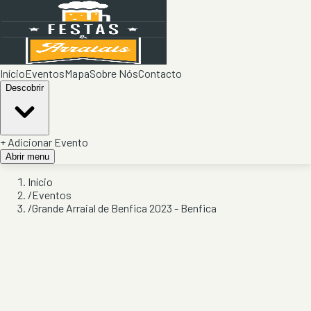
Início
Eventos
Mapa
Sobre Nós
Contacto
Descobrir
+ Adicionar Evento
Abrir menu
Início
/
Eventos
/
Grande Arraial de Benfica 2023 - Benfica