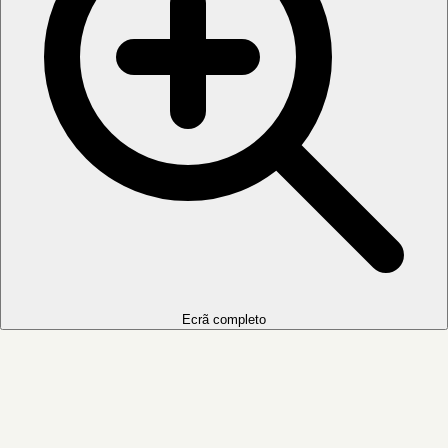
Ecrã completo