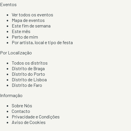
Eventos
Ver todos os eventos
Mapa de eventos
Este fim de semana
Este mês
Perto de mim
Por artista, local e tipo de festa
Por Localização
Todos os distritos
Distrito de Braga
Distrito do Porto
Distrito de Lisboa
Distrito de Faro
Informação
Sobre Nós
Contacto
Privacidade e Condições
Aviso de Cookies