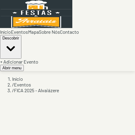
Início
Eventos
Mapa
Sobre Nós
Contacto
Descobrir
+ Adicionar Evento
Abrir menu
Início
/
Eventos
/
FICA 2025 - Alvaiázere