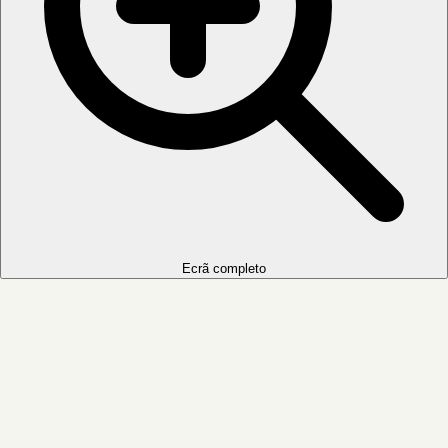
Ecrã completo