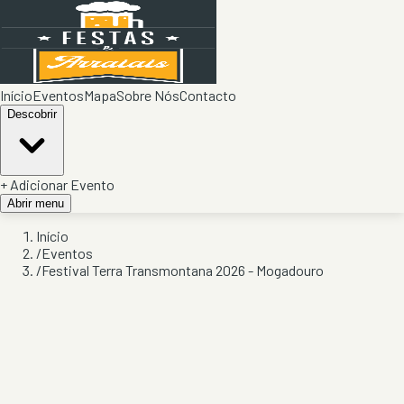
Início
Eventos
Mapa
Sobre Nós
Contacto
Descobrir
+ Adicionar Evento
Abrir menu
Início
/
Eventos
/
Festival Terra Transmontana 2026 - Mogadouro