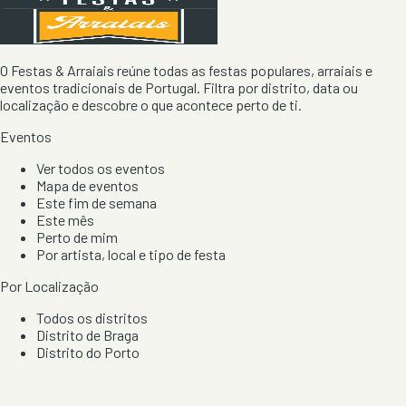
O Festas & Arraiais reúne todas as festas populares, arraiais e
eventos tradicionais de Portugal. Filtra por distrito, data ou
localização e descobre o que acontece perto de ti.
Eventos
Ver todos os eventos
Mapa de eventos
Este fim de semana
Este mês
Perto de mim
Por artista, local e tipo de festa
Por Localização
Todos os distritos
Distrito de Braga
Distrito do Porto
Distrito de Lisboa
Distrito de Faro