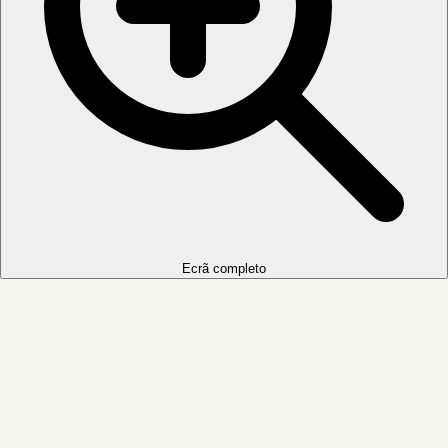
Ecrã completo