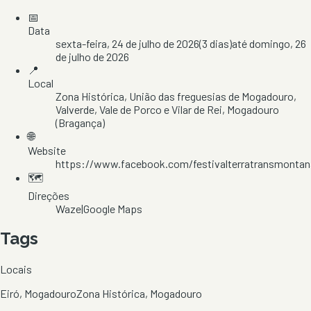
📅
Data
sexta-feira, 24 de julho de 2026
(
3
dias)
até
domingo, 26
de julho de 2026
📍
Local
Zona Histórica
, União das freguesias de Mogadouro,
Valverde, Vale de Porco e Vilar de Rei
, Mogadouro
(Bragança)
🌐
Website
https://www.facebook.com/festivalterratransmontan
🗺️
Direções
Waze
|
Google Maps
Tags
Locais
Eiró, Mogadouro
Zona Histórica, Mogadouro