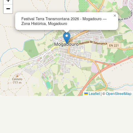
−
×
Festival Terra Transmontana 2026 - Mogadouro —
Zona Histórica, Mogadouro
Leaflet
|
©
OpenStreetMap