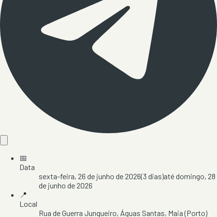
📅
Data
sexta-feira, 26 de junho de 2026
(
3
dias)
até
domingo, 28
de junho de 2026
📍
Local
Rua de Guerra Junqueiro
, Águas Santas
, Maia
(Porto)