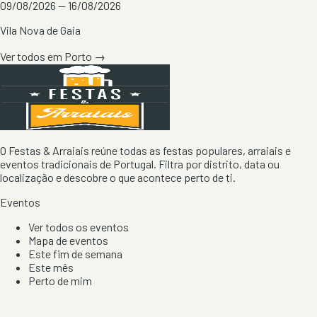
09/08/2026 — 16/08/2026
Vila Nova de Gaia
Ver todos em
Porto
→
O Festas & Arraiais reúne todas as festas populares, arraiais e
eventos tradicionais de Portugal. Filtra por distrito, data ou
localização e descobre o que acontece perto de ti.
Eventos
Ver todos os eventos
Mapa de eventos
Este fim de semana
Este mês
Perto de mim
Por artista, local e tipo de festa