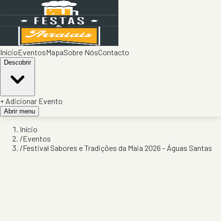
Início
Eventos
Mapa
Sobre Nós
Contacto
Descobrir
+ Adicionar Evento
Abrir menu
Início
/
Eventos
/
Festival Sabores e Tradições da Maia 2026 - Águas Santas