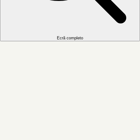
Ecrã completo