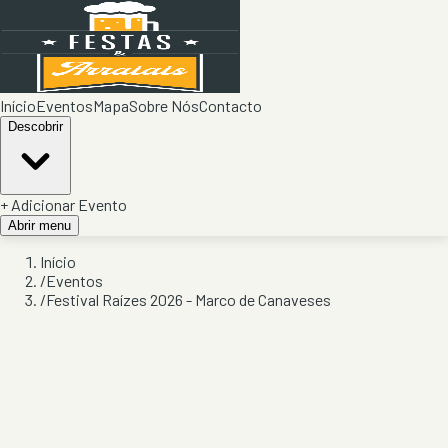
Início
Eventos
Mapa
Sobre Nós
Contacto
Descobrir
+ Adicionar Evento
Abrir menu
Início
/
Eventos
/
Festival Raízes 2026 - Marco de Canaveses