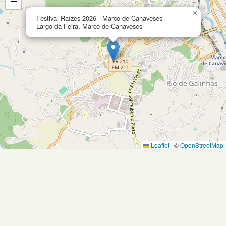
−
×
Festival Raízes 2026 - Marco de Canaveses —
Largo da Feira, Marco de Canaveses
Leaflet
|
©
OpenStreetMap