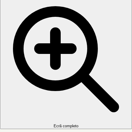
Ecrã completo