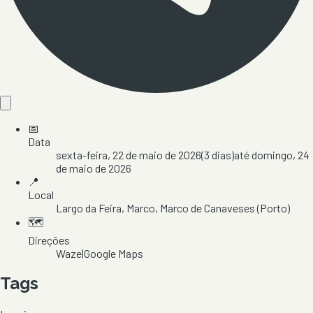
📅
Data
sexta-feira, 22 de maio de 2026
(
3
dias)
até
domingo, 24
de maio de 2026
📍
Local
Largo da Feira
, Marco
, Marco de Canaveses
(Porto)
🗺️
Direções
Waze
|
Google Maps
Tags