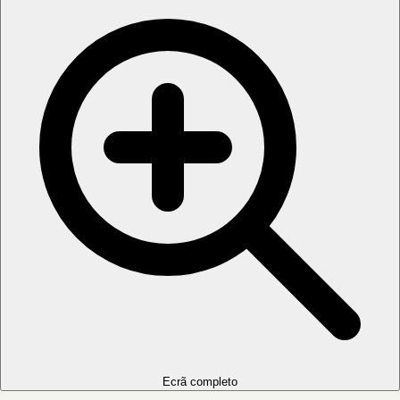
Ecrã completo