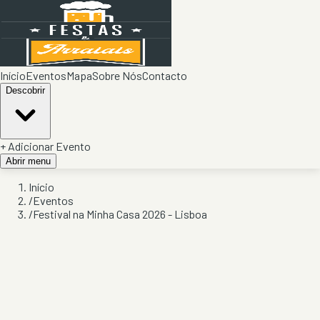
Início
Eventos
Mapa
Sobre Nós
Contacto
Descobrir
+ Adicionar Evento
Abrir menu
Início
/
Eventos
/
Festival na Minha Casa 2026 - Lisboa