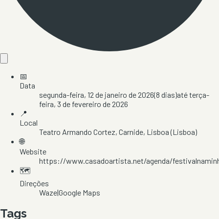
📅
Data
segunda-feira, 12 de janeiro de 2026
(
8
dias)
até
terça-
feira, 3 de fevereiro de 2026
📍
Local
Teatro Armando Cortez
, Carnide
, Lisboa
(Lisboa)
🌐
Website
https://www.casadoartista.net/agenda/festivalnamin
🗺️
Direções
Waze
|
Google Maps
Tags