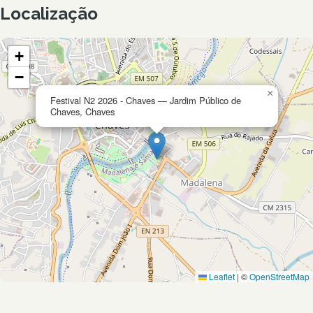
Localização
+
−
×
Festival N2 2026 - Chaves — Jardim Público de
Chaves, Chaves
Leaflet
|
©
OpenStreetMap