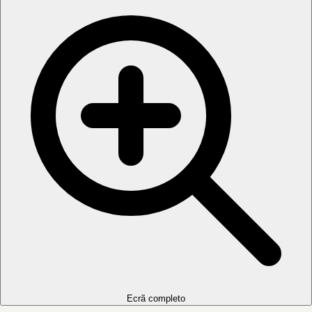
Ecrã completo