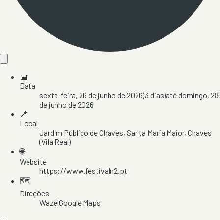
📅
Data
sexta-feira, 26 de junho de 2026
(
3
dias)
até
domingo, 28
de junho de 2026
📍
Local
Jardim Público de Chaves
, Santa Maria Maior
, Chaves
(Vila Real)
🌐
Website
https://www.festivaln2.pt
🗺️
Direções
Waze
|
Google Maps