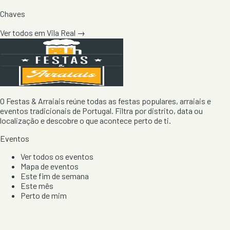
Chaves
Ver todos em
Vila Real
→
O Festas & Arraiais reúne todas as festas populares, arraiais e
eventos tradicionais de Portugal. Filtra por distrito, data ou
localização e descobre o que acontece perto de ti.
Eventos
Ver todos os eventos
Mapa de eventos
Este fim de semana
Este mês
Perto de mim
Por artista, local e tipo de festa
Por Localização