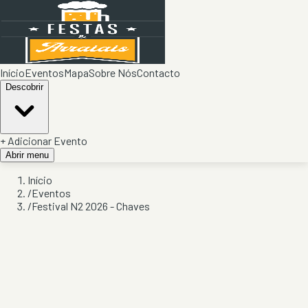
Início
Eventos
Mapa
Sobre Nós
Contacto
Descobrir
+ Adicionar Evento
Abrir menu
Início
/
Eventos
/
Festival N2 2026 - Chaves