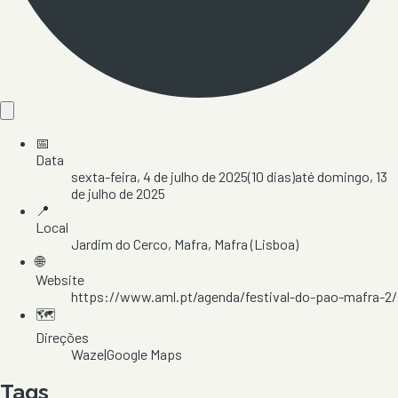
📅
Data
sexta-feira, 4 de julho de 2025
(
10
dias)
até
domingo, 13
de julho de 2025
📍
Local
Jardim do Cerco
, Mafra
, Mafra
(Lisboa)
🌐
Website
https://www.aml.pt/agenda/festival-do-pao-mafra-2/
🗺️
Direções
Waze
|
Google Maps
Tags