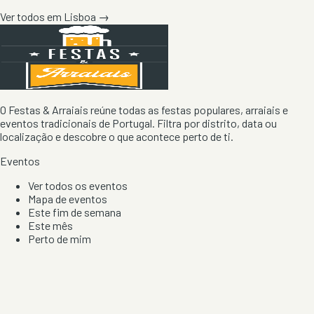
Ver todos em
Lisboa
→
O Festas & Arraiais reúne todas as festas populares, arraiais e
eventos tradicionais de Portugal. Filtra por distrito, data ou
localização e descobre o que acontece perto de ti.
Eventos
Ver todos os eventos
Mapa de eventos
Este fim de semana
Este mês
Perto de mim
Por artista, local e tipo de festa
Por Localização
Todos os distritos