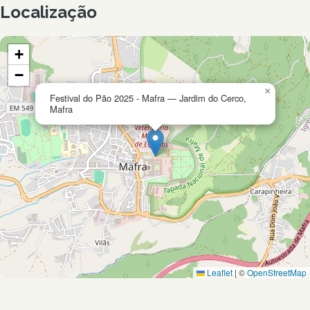
Localização
+
−
×
Festival do Pão 2025 - Mafra — Jardim do Cerco,
Mafra
Leaflet
|
©
OpenStreetMap