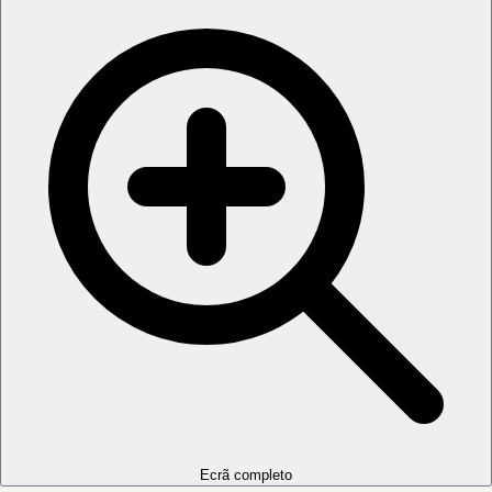
Ecrã completo