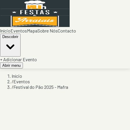
Início
Eventos
Mapa
Sobre Nós
Contacto
Descobrir
+ Adicionar Evento
Abrir menu
Início
/
Eventos
/
Festival do Pão 2025 - Mafra