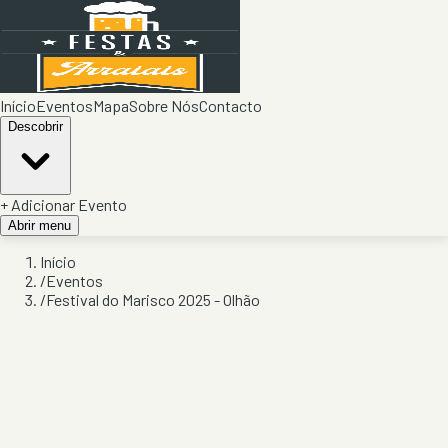
Início
Eventos
Mapa
Sobre Nós
Contacto
Descobrir
+ Adicionar Evento
Abrir menu
Início
/
Eventos
/
Festival do Marisco 2025 - Olhão