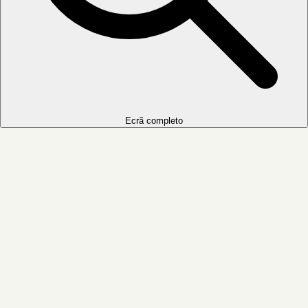
Ecrã completo