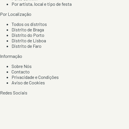
Por artista, local e tipo de festa
Por Localização
Todos os distritos
Distrito de Braga
Distrito do Porto
Distrito de Lisboa
Distrito de Faro
Informação
Sobre Nós
Contacto
Privacidade e Condições
Aviso de Cookies
Redes Sociais
©
2026
Festas & Arraiais. Todos os direitos reservados.
Feito em Portugal 🇵🇹